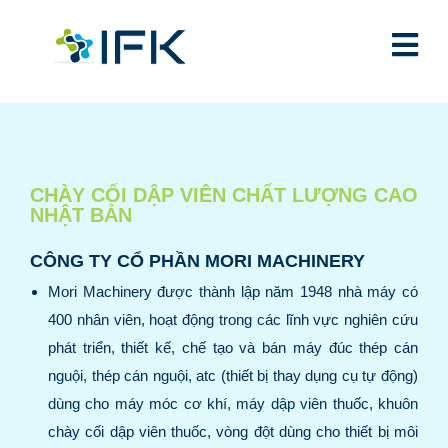
CHÀY CỐI DẬP VIÊN CHẤT LƯỢNG CAO
NHẬT BẢN
CÔNG TY CỔ PHẦN MORI MACHINERY
Mori Machinery được thành lập năm 1948 nhà máy có
400 nhân viên, hoạt động trong các lĩnh vực nghiên cứu
phát triển, thiết kế, chế tạo và bán máy đúc thép cán
nguội, thép cán nguội, atc (thiết bị thay dụng cụ tự động)
dùng cho máy móc cơ khí, máy dập viên thuốc, khuôn
chày cối dập viên thuốc, vòng đột dùng cho thiết bị môi