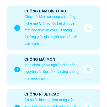
CHỐNG BÁM DÍNH CAO
Chày cối Mori sử dụng các công
nghệ mạ CrN với độ kết dính bề
1
mặt cao hơn so với HCr thông
thường giúp giải quyết các vấn đề
bám dính
CHỐNG MÀI MÒN
Mori chọn lọc và nghiên cứu các
2
nguyên vật liệu có khả năng chống
mài mòn cao
CHỐNG RỈ SÉT CAO
Có nhiều kinh nghiệm trong việc
lựa chọn và phân tích nguyên vật