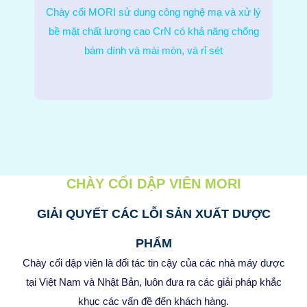
Chày cối MORI sử dung công nghệ mạ và xử lý
bề mặt chất lượng cao CrN có khả năng chống
bám dính và mài mòn, và rỉ sét
CHÀY CỐI DẬP VIÊN MORI
GIẢI QUYẾT CÁC LỖI SẢN XUẤT DƯỢC
PHẨM
Chày cối dập viên là đối tác tin cậy của các nhà máy dược
tại Việt Nam và Nhật Bản, luôn đưa ra các giải pháp khắc
khục các vấn đề đến khách hàng.