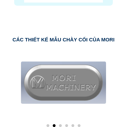
CÁC THIẾT KẾ MẪU CHÀY CỐI CỦA MORI