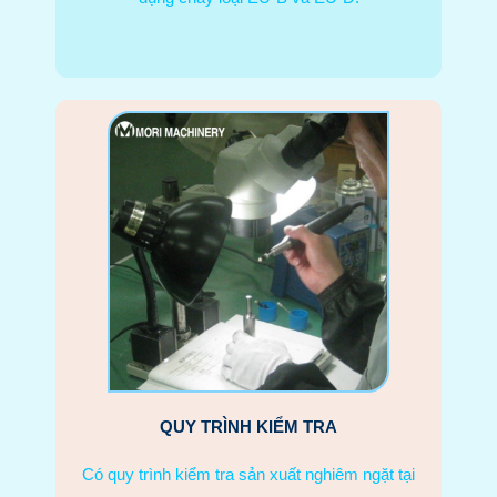
QUY TRÌNH KIỂM TRA
Có quy trình kiểm tra sản xuất nghiêm ngặt tại