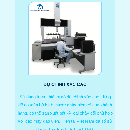
ĐỘ CHÍNH XÁC CAO
Sử dụng trang thiết bị có độ chính xác cao, dùng
để đo toàn bộ kích thước chày hiện có của khách
hàng, có thể sản xuất bất kỳ loại chày cối phù hợp
với các máy dập viên. Hiện tại Việt Nam đa số sử
dụng chày loại EU-B và EU-D.