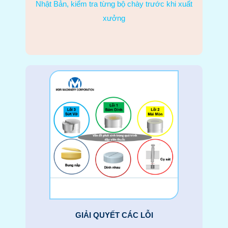
Nhật Bản, kiểm tra từng bộ chày trước khi xuất
xưởng
GIẢI QUYẾT CÁC LỖI