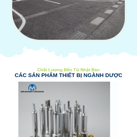
Chất Lượng Đến Từ Nhật Bản
CÁC SẢN PHẨM THIẾT BỊ NGÀNH DƯỢC