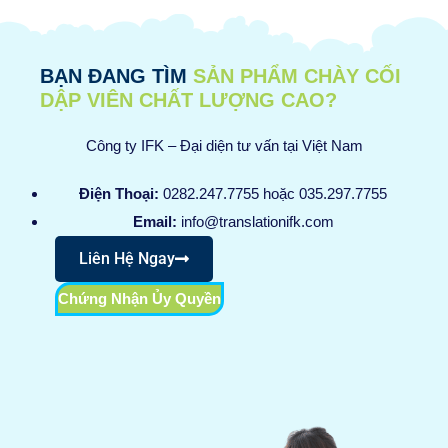
BẠN ĐANG TÌM
SẢN PHẨM CHÀY CỐI
DẬP VIÊN CHẤT LƯỢNG CAO?
Công ty IFK – Đại diện tư vấn tại Việt Nam
Điện Thoại:
0282.247.7755 hoặc 035.297.7755
Email:
info@translationifk.com
Liên Hệ Ngay
Chứng Nhận Ủy Quyền