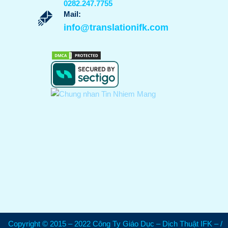
0282.247.7755
Mail:
info@translationifk.com
Copyright © 2015 – 2022 Công Ty Giáo Dục – Dịch Thuật IFK – /