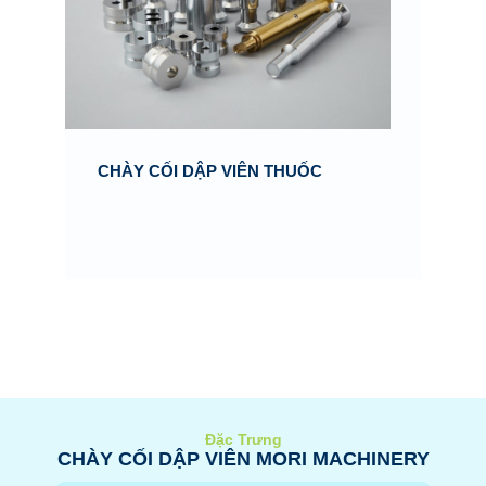
CHÀY CỐI DẬP VIÊN THUỐC
（Chỉ
THI
Đặc Trưng
CHÀY CỐI DẬP VIÊN MORI MACHINERY