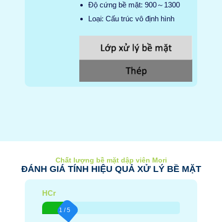
Độ cứng bề mặt: 900～1300
Loại: Cấu trúc vô định hình
Chất lượng bề mặt dập viên Mori
ĐÁNH GIÁ TÍNH HIỆU QUẢ XỬ LÝ BỀ MẶT
HCr
1 / 5