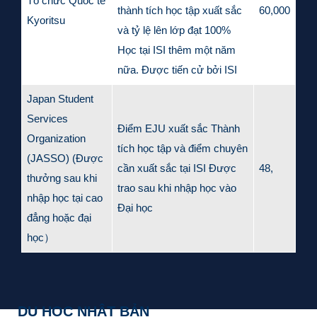
Tổ chức Quốc tế
thành tích học tập xuất sắc
60,000
Kyoritsu
và tỷ lệ lên lớp đạt 100%
Học tại ISI thêm một năm
nữa. Được tiến cử bởi ISI
Japan Student
Services
Điểm EJU xuất sắc Thành
Organization
tích học tập và điểm chuyên
(JASSO) (Được
cần xuất sắc tại ISI Được
48,
thưởng sau khi
trao sau khi nhập học vào
nhập học tại cao
Đại học
đẳng hoặc đại
học）
DU HỌC NHẬT BẢN