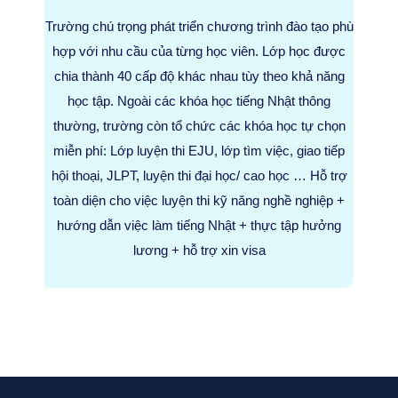
Trường chú trọng phát triển chương trình đào tạo phù
hợp với nhu cầu của từng học viên. Lớp học được
chia thành 40 cấp độ khác nhau tùy theo khả năng
học tập. Ngoài các khóa học tiếng Nhật thông
thường, trường còn tổ chức các khóa học tự chọn
miễn phí: Lớp luyện thi EJU, lớp tìm việc, giao tiếp
hội thoại, JLPT, luyện thi đại học/ cao học … Hỗ trợ
toàn diện cho việc luyện thi kỹ năng nghề nghiệp +
hướng dẫn việc làm tiếng Nhật + thực tập hưởng
lương + hỗ trợ xin visa