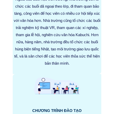
chức các buổi dã ngoại theo lớp, đi tham quan bảo
tàng, công viên để học viên có nhiều cơ hội tiếp xúc
với văn hóa hơn. Nhà trường cũng tổ chức các buổi
trải nghiệm kỹ thuật VR, tham quan các xí nghiệp,
tham gia lễ hội, nghiên cứu văn hóa Kabuchi. Hơn
nữa, hàng năm, nhà trường đều tổ chức các buổi
hùng biện tiếng Nhật, tạo môi trường giao lưu quốc
tế, và là sân chơi để các học viên thỏa sức thể hiện
bản thân mình.
CHƯƠNG TRÌNH ĐÀO TẠO