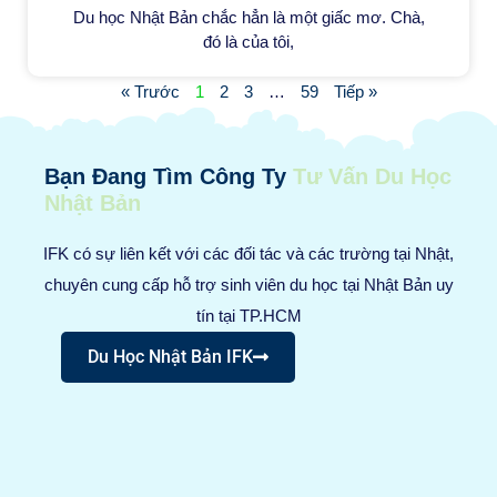
Du học Nhật Bản chắc hẳn là một giấc mơ. Chà,
đó là của tôi,
« Trước
1
2
3
…
59
Tiếp »
Bạn Đang Tìm Công Ty
Tư Vấn Du Học
Nhật Bản
IFK có sự liên kết với các đối tác và các trường tại Nhật,
chuyên cung cấp hỗ trợ sinh viên du học tại Nhật Bản uy
tín tại TP.HCM
Du Học Nhật Bản IFK