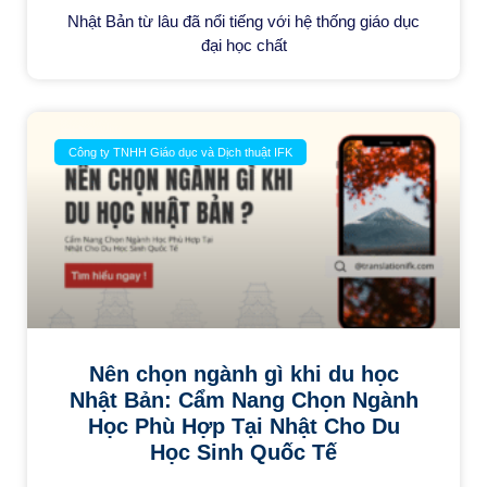
Nhật Bản từ lâu đã nổi tiếng với hệ thống giáo dục
đại học chất
Công ty TNHH Giáo dục và Dịch thuật IFK
Nên chọn ngành gì khi du học
Nhật Bản: Cẩm Nang Chọn Ngành
Học Phù Hợp Tại Nhật Cho Du
Học Sinh Quốc Tế