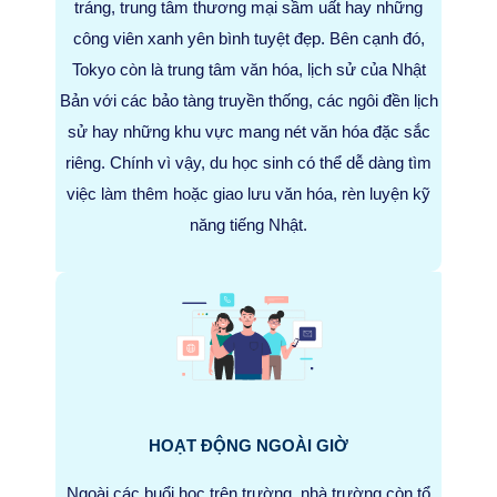
tráng, trung tâm thương mại sầm uất hay những
công viên xanh yên bình tuyệt đẹp. Bên cạnh đó,
Tokyo còn là trung tâm văn hóa, lịch sử của Nhật
Bản với các bảo tàng truyền thống, các ngôi đền lịch
sử hay những khu vực mang nét văn hóa đặc sắc
riêng. Chính vì vậy, du học sinh có thể dễ dàng tìm
việc làm thêm hoặc giao lưu văn hóa, rèn luyện kỹ
năng tiếng Nhật.
HOẠT ĐỘNG NGOÀI GIỜ
Ngoài các buổi học trên trường, nhà trường còn tổ