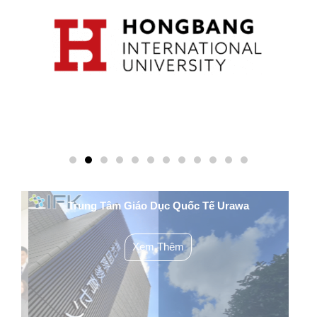
Trung Tâm Giáo Dục Quốc Tế Urawa
Xem Thêm