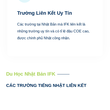
Trường Liên Kết Uy Tín
Các trường tại Nhật Bản mà IFK liên kết là
những trường uy tín và có tỉ lệ đậu COE cao,
được chính phủ Nhật công nhận.
Du Học Nhật Bản IFK
CÁC TRƯỜNG TIẾNG NHẬT LIÊN KẾT