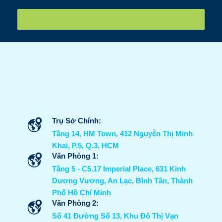
IFK tiễn sinh viên sang Nhật internship ngày 26/07/2026
Trụ Sở Chính:
Tầng 14, HM Town, 412 Nguyễn Thị Minh
Khai, P.5, Q.3, HCM
Văn Phòng 1:
Tầng 5 - C5.17 Imperial Place, 631 Kinh
Dương Vương, An Lạc, Bình Tân, Thành
Phố Hồ Chí Minh
Văn Phòng 2:
Số 41 Đường Số 13, Khu Đô Thị Vạn