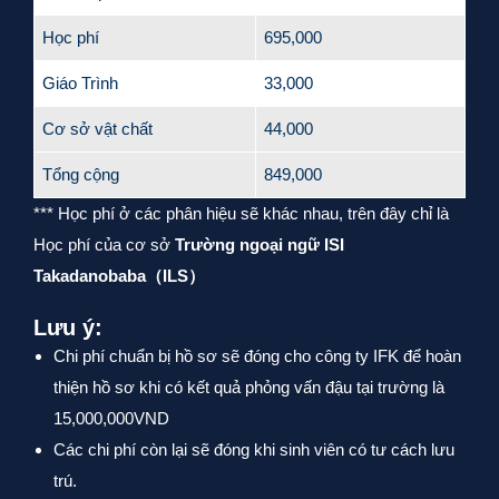
Học phí
695,000
Giáo Trình
33,000
Cơ sở vật chất
44,000
Tổng cộng
849,000
*** Học phí ở các phân hiệu sẽ khác nhau, trên đây chỉ là
Học phí của cơ sở
Trường ngoại ngữ ISI
Takadanobaba（ILS）
Lưu ý:
Chi phí chuẩn bị hồ sơ sẽ đóng cho công ty IFK để hoàn
thiện hồ sơ khi có kết quả phỏng vấn đậu tại trường là
15,000,000VND
Các chi phí còn lại sẽ đóng khi sinh viên có tư cách lưu
trú.