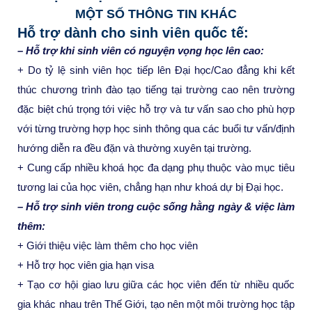
MỘT SỐ THÔNG TIN KHÁC
Hỗ trợ dành cho sinh viên quốc tế:
– Hỗ trợ khi sinh viên có nguyện vọng học lên cao:
+ Do tỷ lệ sinh viên học tiếp lên Đại học/Cao đẳng khi kết
thúc chương trình đào tạo tiếng tại trường cao nên trường
đặc biệt chú trọng tới việc hỗ trợ và tư vấn sao cho phù hợp
với từng trường hợp học sinh thông qua các buổi tư vấn/định
hướng diễn ra đều đặn và thường xuyên tại trường.
+ Cung cấp nhiều khoá học đa dạng phụ thuộc vào mục tiêu
tương lai của học viên, chẳng hạn như khoá dự bị Đại học.
– Hỗ trợ sinh viên trong cuộc sống hằng ngày & việc làm
thêm:
+ Giới thiệu việc làm thêm cho học viên
+ Hỗ trợ học viên gia hạn visa
+ Tạo cơ hội giao lưu giữa các học viên đến từ nhiều quốc
gia khác nhau trên Thế Giới, tạo nên một môi trường học tập