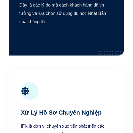
Đây là các lý do mà cách khách hàng đã tin
tưởng và lựa chọn sử dụng du học Nhật Bản
của chúng tôi.
Xử Lý Hồ Sơ Chuyên Nghiệp
IFK là đơn vị chuyên xúc tiến phát triển các