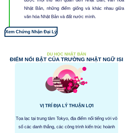
Nhật Bản, những điểm giống và khác nhau giữa
văn hóa Nhật Bản và đất nước mình.
Xem Chứng Nhận Đại Lý
DU HỌC NHẬT BẢN
ĐIỂM NỔI BẬT CỦA TRƯỜNG NHẬT NGỮ ISI
VỊ TRÍ ĐỊA LÝ THUẬN LỢI
Tọa lạc tại trung tâm Tokyo, địa điểm nổi tiếng với vô
số các danh thắng, các công trình kiến trúc hoành