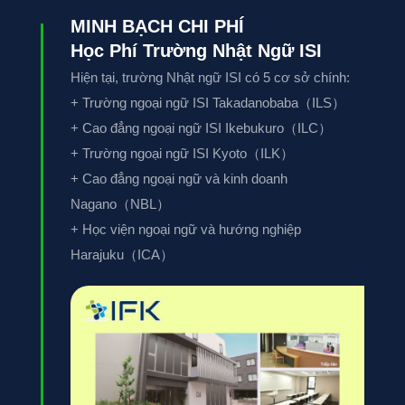
MINH BẠCH CHI PHÍ
Học Phí Trường Nhật Ngữ ISI
Hiện tại, trường Nhật ngữ ISI có 5 cơ sở chính:
+ Trường ngoại ngữ ISI Takadanobaba（ILS）
+ Cao đẳng ngoại ngữ ISI Ikebukuro（ILC）
+ Trường ngoại ngữ ISI Kyoto（ILK）
+ Cao đẳng ngoại ngữ và kinh doanh
Nagano（NBL）
+ Học viện ngoại ngữ và hướng nghiệp
Harajuku（ICA）