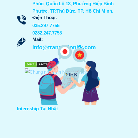
Phúc, Quốc Lộ 13, Phường Hiệp Bình
Phước, TP.Thủ Đức, TP. Hồ Chí Minh.
Điện Thoại:
035.297.7755
0282.247.7755
Mail:
info@translationifk.com
Internship Tại Nhật