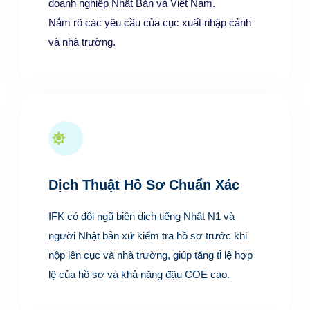
doanh nghiệp Nhật Bản và Việt Nam.
Nắm rõ các yêu cầu của cục xuất nhập cảnh
và nhà trường.
Dịch Thuật Hồ Sơ Chuẩn Xác
IFK có đội ngũ biên dịch tiếng Nhật N1 và
người Nhật bản xứ kiểm tra hồ sơ trước khi
nộp lên cục và nhà trường, giúp tăng tỉ lệ hợp
lệ của hồ sơ và khả năng đậu COE cao.