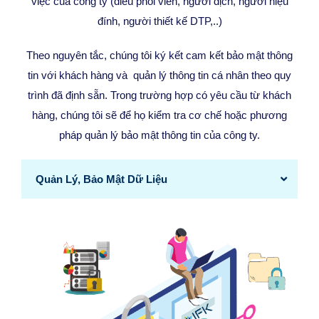
việc của công ty (điều phối viên, người dịch, người hiệu
đính, người thiết kế DTP,..)
Theo nguyên tắc, chúng tôi ký kết cam kết bảo mật thông
tin với khách hàng và quản lý thông tin cá nhân theo quy
trình đã định sẵn. Trong trường hợp có yêu cầu từ khách
hàng, chúng tôi sẽ để họ kiểm tra cơ chế hoặc phương
pháp quản lý bảo mật thông tin của công ty.
Quản Lý, Bảo Mật Dữ Liệu