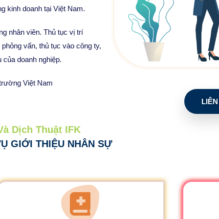
g kinh doanh tại Việt Nam.
g nhân viên. Thủ tục vị trí
 phỏng vấn, thủ tục vào công ty,
u của doanh nghiệp.
ị trường Việt Nam
LIÊN
Và Dịch Thuật IFK
VỤ GIỚI THIỆU NHÂN SỰ