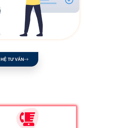
 HỆ TƯ VẤN