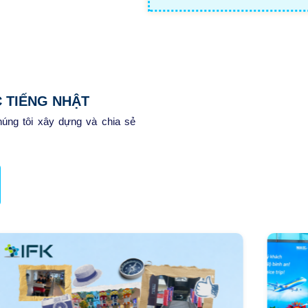
C TIẾNG NHẬT
húng tôi xây dựng và chia sẻ