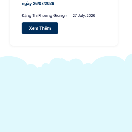
ngày 26/07/2026
Đặng Thị Phương Giang
27 July, 2026
Xem Thêm