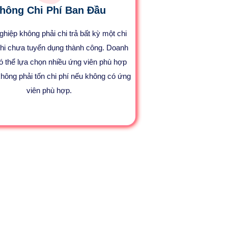
hông Chi Phí Ban Đầu
hiệp không phải chi trả bất kỳ một chi
khi chưa tuyển dụng thành công. Doanh
ó thể lựa chọn nhiều ứng viên phù hợp
hông phải tốn chi phí nếu không có ứng
viên phù hợp.