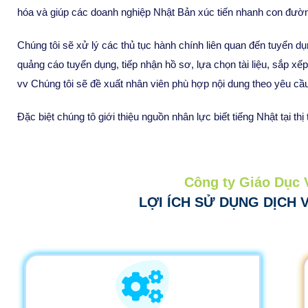
hóa và giúp các doanh nghiệp Nhật Bản xúc tiến nhanh con đườn
Chúng tôi sẽ xử lý các thủ tục hành chính liên quan đến tuyển dụn
quảng cáo tuyển dụng, tiếp nhận hồ sơ, lựa chọn tài liệu, sắp xếp
vv Chúng tôi sẽ đề xuất nhân viên phù hợp nội dung theo yêu cầ
Đặc biệt chúng tô giới thiệu nguồn nhân lực biết tiếng Nhật tại th
Công ty Giáo Dục 
LỢI ÍCH SỬ DỤNG DỊCH 