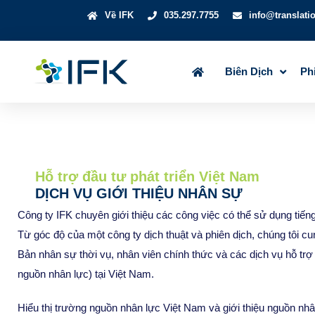
Về IFK
035.297.7755
info@translati
Biên Dịch
Ph
Hỗ trợ đầu tư phát triển Việt Nam
DỊCH VỤ GIỚI THIỆU NHÂN SỰ
Công ty IFK chuyên giới thiệu các công việc có thể sử dụng tiến
Từ góc độ của một công ty dịch thuật và phiên dịch, chúng tôi c
Bản nhân sự thời vụ, nhân viên chính thức và các dịch vụ hỗ trợ g
nguồn nhân lực) tại Việt Nam.
Hiểu thị trường nguồn nhân lực Việt Nam và giới thiệu nguồn nhân