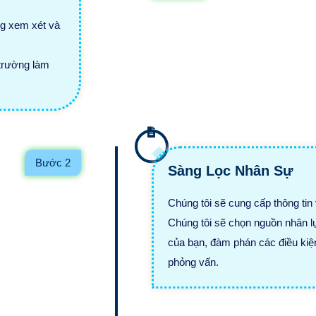
ng xem xét và
 trường làm
Bước 2
Sàng Lọc Nhân Sự
Chúng tôi sẽ cung cấp thông tin
Chúng tôi sẽ chọn nguồn nhân l
của bạn, đàm phán các điều kiệ
phỏng vấn.