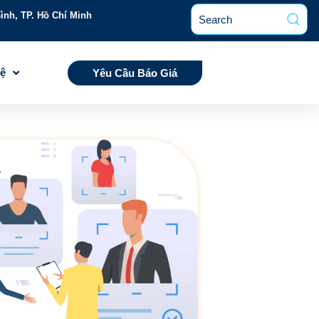
ình, TP. Hồ Chí Minh
Hệ
Yêu Cầu Báo Giá