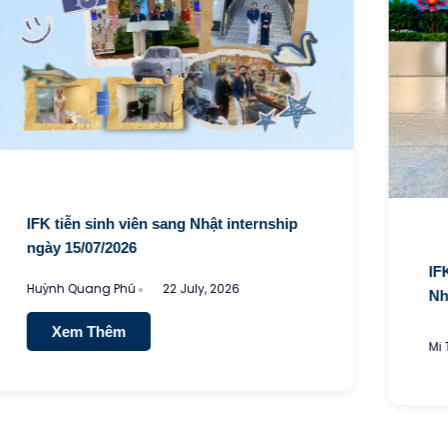
IFK tiễn sinh viên sang Nhật internship
ngày 15/07/2026
IFK 
Huỳnh Quang Phú
22 July, 2026
Nhật 
Xem Thêm
Mi Tra