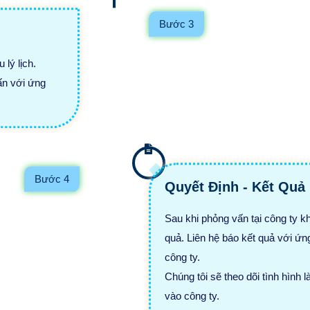
Bước 3
 lý lịch.
ấn với ứng
Bước 4
Quyết Định - Kết Quả
Sau khi phỏng vấn tại công ty k
quả. Liên hệ báo kết quả với ứng
công ty.
Chúng tôi sẽ theo dõi tình hình 
vào công ty.