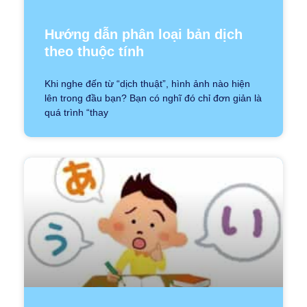
Hướng dẫn phân loại bản dịch
theo thuộc tính
Khi nghe đến từ “dịch thuật”, hình ảnh nào hiện
lên trong đầu bạn? Bạn có nghĩ đó chỉ đơn giản là
quá trình “thay