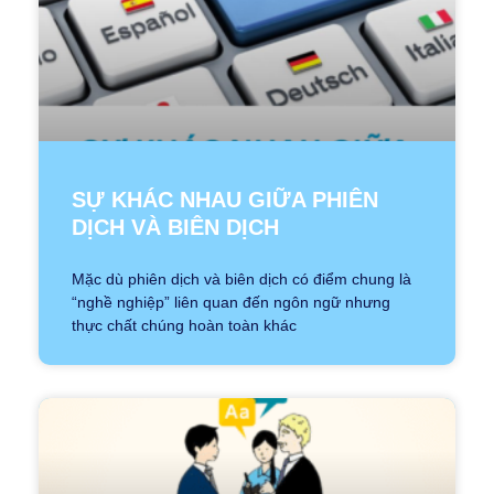
SỰ KHÁC NHAU GIỮA PHIÊN
DỊCH VÀ BIÊN DỊCH
Mặc dù phiên dịch và biên dịch có điểm chung là
“nghề nghiệp” liên quan đến ngôn ngữ nhưng
thực chất chúng hoàn toàn khác