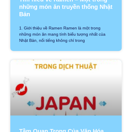
những món ăn truyền thống Nhật
Bản
1. Giới thiệu về Ramen Ramen là một trong
những món ăn mang tính biểu tượng nhất của
Nhật Bản, nổi tiếng không chỉ trong
Tầm Quan Trọng Của Văn Hóa