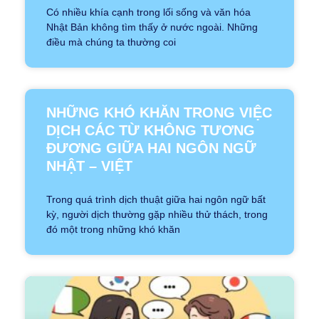
Có nhiều khía cạnh trong lối sống và văn hóa
Nhật Bản không tìm thấy ở nước ngoài. Những
điều mà chúng ta thường coi
NHỮNG KHÓ KHĂN TRONG VIỆC
DỊCH CÁC TỪ KHÔNG TƯƠNG
ĐƯƠNG GIỮA HAI NGÔN NGỮ
NHẬT – VIỆT
Trong quá trình dịch thuật giữa hai ngôn ngữ bất
kỳ, người dịch thường gặp nhiều thử thách, trong
đó một trong những khó khăn