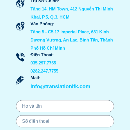
Trụ Sở Chính:
Tầng 14, HM Town, 412 Nguyễn Thị Minh
Khai, P.5, Q.3, HCM
Văn Phòng:
Tầng 5 - C5.17 Imperial Place, 631 Kinh
Dương Vương, An Lạc, Bình Tân, Thành
Phố Hồ Chí Minh
Điện Thoại:
035.297.7755
0282.247.7755
Mail:
info@translationifk.com