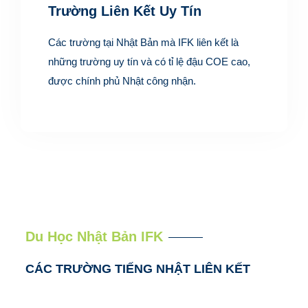
Trường Liên Kết Uy Tín
Các trường tại Nhật Bản mà IFK liên kết là
những trường uy tín và có tỉ lệ đậu COE cao,
được chính phủ Nhật công nhận.
Du Học Nhật Bản IFK
CÁC TRƯỜNG TIẾNG NHẬT LIÊN KẾT