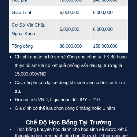
Giáo Trình
6,000,000
6,000,000
Cơ Sở Vật Chất,
6,000,000
6,000,000
Ngoại Khóa
Tổng cộng
88,000,000
158,000,000
Chi phí chuẩn bị hồ sơ sẽ đóng cho công ty IFK để hoàn
thiện hồ sơ khi có kết quả phỏng vấn đậu tại trường là
15,000,000VND
Các chi phí còn lại sẽ đóng khi sinh viên có tư cách lưu
trú.
Đơn vị tính VND, tỉ giá hoán đổi JPY = 210
Gia đình có thể lựa chọn đóng 6 tháng hoặc 1 năm
Chế Độ Học Bổng Tại Trường
Học bổng khuyến học dành cho học sinh sẽ được xét 6
tháng/lần dựa trên thành tích học tập và tỉ lệ tham gia giờ