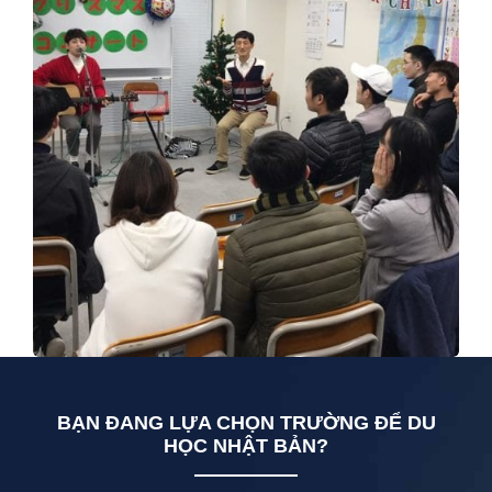
BẠN ĐANG LỰA CHỌN TRƯỜNG ĐỂ DU
HỌC NHẬT BẢN?