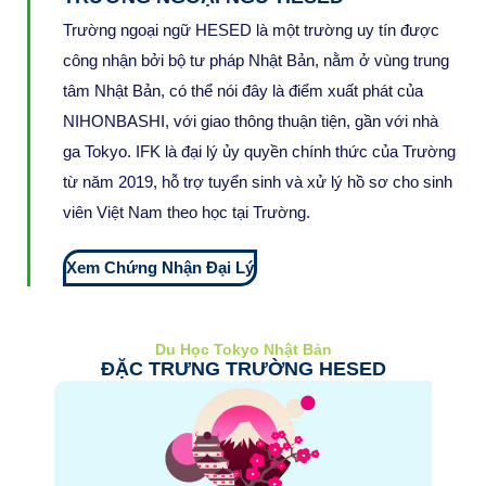
Trường ngoại ngữ HESED là một trường uy tín được
công nhận bởi bộ tư pháp Nhật Bản, nằm ở vùng trung
tâm Nhật Bản, có thể nói đây là điểm xuất phát của
NIHONBASHI, với giao thông thuận tiện, gần với nhà
ga Tokyo. IFK là đại lý ủy quyền chính thức của Trường
từ năm 2019, hỗ trợ tuyển sinh và xử lý hồ sơ cho sinh
viên Việt Nam theo học tại Trường.
Xem Chứng Nhận Đại Lý
Du Học Tokyo Nhật Bản
ĐẶC TRƯNG TRƯỜNG HESED