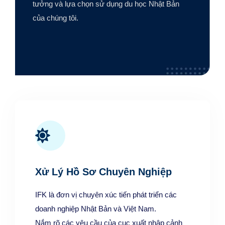
tưởng và lựa chọn sử dụng du học Nhật Bản
của chúng tôi.
Xử Lý Hồ Sơ Chuyên Nghiệp
IFK là đơn vị chuyên xúc tiến phát triển các
doanh nghiệp Nhật Bản và Việt Nam.
Nắm rõ các yêu cầu của cục xuất nhập cảnh