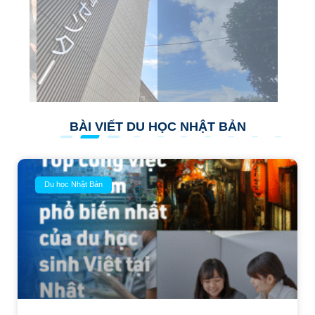
BÀI VIẾT DU HỌC NHẬT BẢN
Du học Nhật Bản