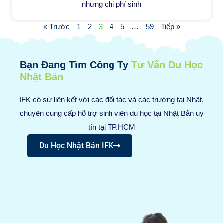
nhưng chi phí sinh
« Trước
1
2
3
4
5
…
59
Tiếp »
Bạn Đang Tìm Công Ty
Tư Vấn Du Học
Nhật Bản
IFK có sự liên kết với các đối tác và các trường tại Nhật,
chuyên cung cấp hỗ trợ sinh viên du học tại Nhật Bản uy
tín tại TP.HCM
Du Học Nhật Bản IFK