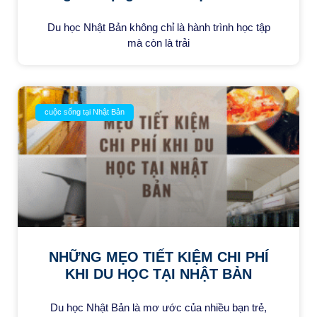
Du học Nhật Bản không chỉ là hành trình học tập
mà còn là trải
cuộc sống tại Nhật Bản
NHỮNG MẸO TIẾT KIỆM CHI PHÍ
KHI DU HỌC TẠI NHẬT BẢN
Du học Nhật Bản là mơ ước của nhiều bạn trẻ,