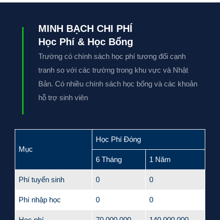
MINH BẠCH CHI PHÍ
Học Phí & Học Bổng
Trường có chính sách học phí tương đối cạnh
tranh so với các trường trong khu vực và Nhật
Bản. Có nhiều chính sách học bổng và các khoản
hỗ trợ sinh viên
Học Phí Đóng
Mục
6 Tháng
1 Năm
Phí tuyển sinh
0
0
Phí nhập học
0
0
Học phí
70,000,000
140.000.000