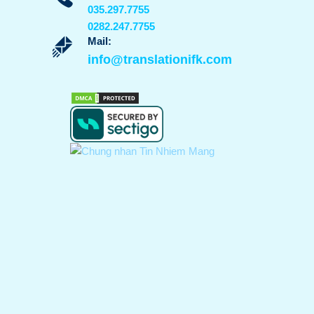
035.297.7755
0282.247.7755
Mail:
info@translationifk.com