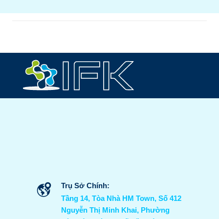
Trụ Sở Chính:
Tầng 14, Tòa Nhà HM Town, Số 412
Nguyễn Thị Minh Khai, Phường