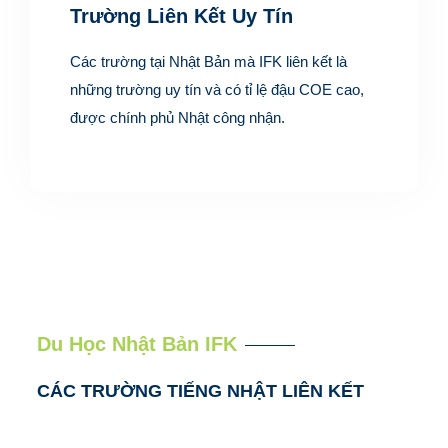
Trường Liên Kết Uy Tín
Các trường tại Nhật Bản mà IFK liên kết là
những trường uy tín và có tỉ lệ đậu COE cao,
được chính phủ Nhật công nhận.
Du Học Nhật Bản IFK
CÁC TRƯỜNG TIẾNG NHẬT LIÊN KẾT