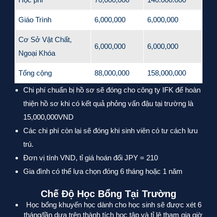
Giáo Trình
6,000,000
6,000,000
Cơ Sở Vật Chất,
6,000,000
6,000,000
Ngoại Khóa
Tổng cộng
88,000,000
158,000,000
Chi phí chuẩn bị hồ sơ sẽ đóng cho công ty IFK để hoàn
thiện hồ sơ khi có kết quả phỏng vấn đậu tại trường là
15,000,000VND
Các chi phí còn lại sẽ đóng khi sinh viên có tư cách lưu
trú.
Đơn vị tính VND, tỉ giá hoán đổi JPY = 210
Gia đình có thể lựa chọn đóng 6 tháng hoặc 1 năm
Chế Độ Học Bổng Tại Trường
Học bổng khuyến học dành cho học sinh sẽ được xét 6
tháng/lần dựa trên thành tích học tập và tỉ lệ tham gia giờ