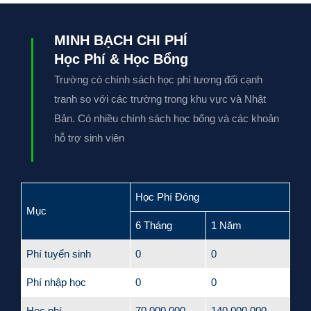
MINH BẠCH CHI PHÍ
Học Phí & Học Bổng
Trường có chính sách học phí tương đối cạnh
tranh so với các trường trong khu vực và Nhật
Bản. Có nhiều chính sách học bổng và các khoản
hỗ trợ sinh viên
Học Phí Đóng
Mục
6 Tháng
1 Năm
Phí tuyển sinh
0
0
Phí nhập học
0
0
Học phí
70,000,000
140.000.000