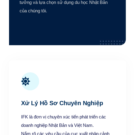
tưởng và lựa chọn sử dụng du học Nhật Bản
của chúng tôi.
Xử Lý Hồ Sơ Chuyên Nghiệp
IFK là đơn vị chuyên xúc tiến phát triển các
doanh nghiệp Nhật Bản và Việt Nam.
Nắm rõ các yêu cầu của cục xuất nhập cảnh