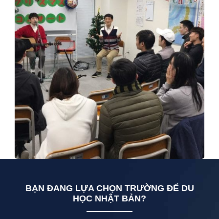
BẠN ĐANG LỰA CHỌN TRƯỜNG ĐỂ DU
HỌC NHẬT BẢN?