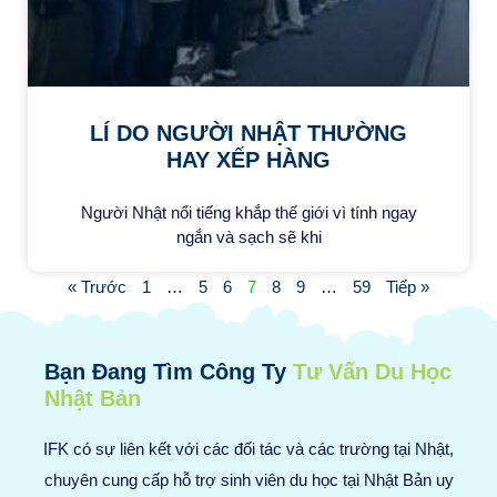
LÍ DO NGƯỜI NHẬT THƯỜNG
HAY XẾP HÀNG
Người Nhật nổi tiếng khắp thế giới vì tính ngay
ngắn và sạch sẽ khi
« Trước
1
…
5
6
7
8
9
…
59
Tiếp »
Bạn Đang Tìm Công Ty
Tư Vấn Du Học
Nhật Bản
IFK có sự liên kết với các đối tác và các trường tại Nhật,
chuyên cung cấp hỗ trợ sinh viên du học tại Nhật Bản uy