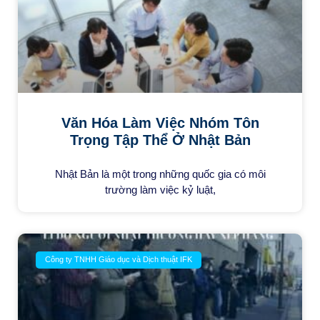
Văn Hóa Làm Việc Nhóm Tôn
Trọng Tập Thể Ở Nhật Bản
Nhật Bản là một trong những quốc gia có môi
trường làm việc kỷ luật,
Công ty TNHH Giáo dục và Dịch thuật IFK