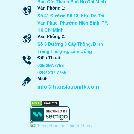
Bàn Cờ, Thành Phố Hồ Chí Minh
Văn Phòng 1:
Số 41 Đường Số 13, Khu Đô Thị
Vạn Phúc, Phường Hiệp Bình, TP.
Hồ Chí Minh
Văn Phòng 2:
Số 8 Đường 3 Cây Thông, Đinh
Trang Thượng, Lâm Đồng
Điện Thoại:
035.297.7755
0282.247.7755
Mail:
info@translationifk.com