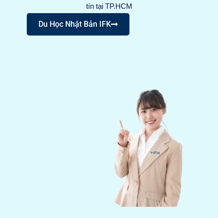
tín tại TP.HCM
Du Học Nhật Bản IFK