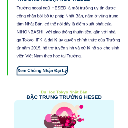
Trường ngoại ngữ HESED là một trường uy tín được
công nhận bởi bộ tư pháp Nhật Bản, nằm ở vùng trung
tâm Nhật Bản, có thể nói đây là điểm xuất phát của
NIHONBASHI, với giao thông thuận tiện, gần với nhà
ga Tokyo. IFK là đại lý ủy quyền chính thức của Trường
từ năm 2019, hỗ trợ tuyển sinh và xử lý hồ sơ cho sinh
viên Việt Nam theo học tại Trường.
Xem Chứng Nhận Đại Lý
Du Học Tokyo Nhật Bản
ĐẶC TRƯNG TRƯỜNG HESED