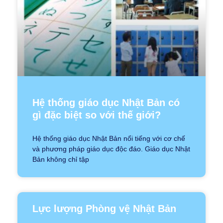
Hệ thống giáo dục Nhật Bản có
gì đặc biệt so với thế giới?
Hệ thống giáo dục Nhật Bản nổi tiếng với cơ chế
và phương pháp giáo dục độc đáo. Giáo dục Nhật
Bản không chỉ tập
Lực lượng Phòng vệ Nhật Bản