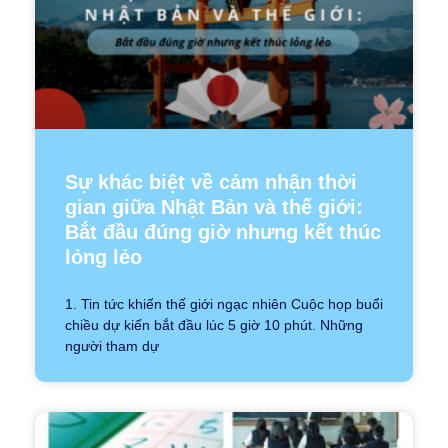
Sự khác biệt về cảm nhận thời
gian giữa Nhật Bản và thế giới:
Bắt đầu đúng giờ nhưng kết thúc
lỏng lẻo
1. Tin tức khiến thế giới ngạc nhiên Cuộc họp buổi
chiều dự kiến bắt đầu lúc 5 giờ 10 phút. Những
người tham dự