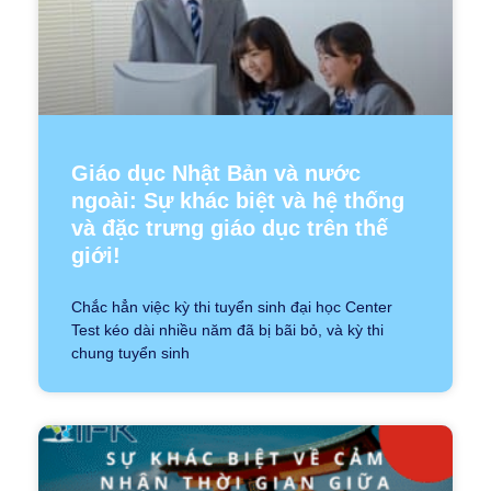
Giáo dục Nhật Bản và nước
ngoài: Sự khác biệt và hệ thống
và đặc trưng giáo dục trên thế
giới!
Chắc hẳn việc kỳ thi tuyển sinh đại học Center
Test kéo dài nhiều năm đã bị bãi bỏ, và kỳ thi
chung tuyển sinh