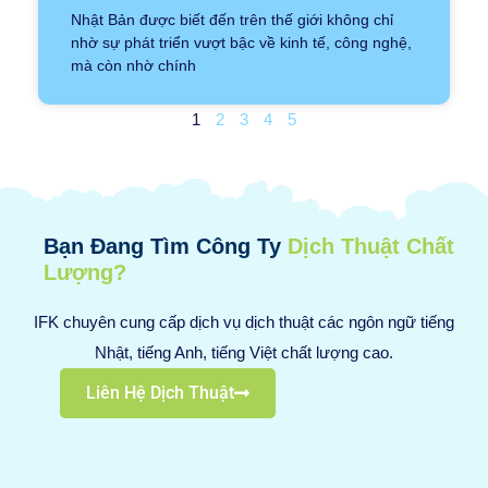
Nhật Bản được biết đến trên thế giới không chỉ
nhờ sự phát triển vượt bậc về kinh tế, công nghệ,
mà còn nhờ chính
1
2
3
4
5
Bạn Đang Tìm Công Ty
Dịch Thuật Chất
Lượng?
IFK chuyên cung cấp dịch vụ dịch thuật các ngôn ngữ tiếng
Nhật, tiếng Anh, tiếng Việt chất lượng cao.
Liên Hệ Dịch Thuật