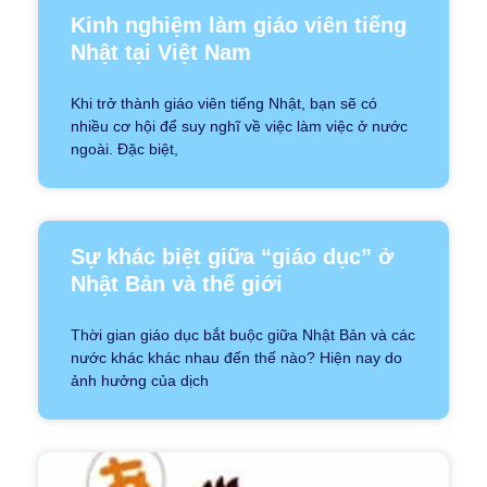
Kinh nghiệm làm giáo viên tiếng
Nhật tại Việt Nam
Khi trở thành giáo viên tiếng Nhật, bạn sẽ có
nhiều cơ hội để suy nghĩ về việc làm việc ở nước
ngoài. Đặc biệt,
Sự khác biệt giữa “giáo dục” ở
Nhật Bản và thế giới
Thời gian giáo dục bắt buộc giữa Nhật Bản và các
nước khác khác nhau đến thế nào? Hiện nay do
ảnh hưởng của dịch