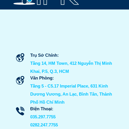
Trụ Sở Chính:
Tầng 14, HM Town, 412 Nguyễn Thị Minh
Khai, P.5, Q.3, HCM
Văn Phòng:
Tầng 5 - C5.17 Imperial Place, 631 Kinh
Dương Vương, An Lạc, Bình Tân, Thành
Phố Hồ Chí Minh
Điện Thoại:
035.297.7755
0282.247.7755