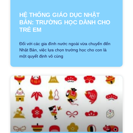
HỆ THỐNG GIÁO DỤC NHẬT
BẢN: TRƯỜNG HỌC DÀNH CHO
TRẺ EM
Đối với các gia đình nước ngoài vừa chuyển đến
Nhật Bản, việc lựa chọn trường học cho con là
một quyết định vô cùng