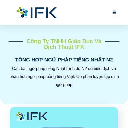
Công Ty TNHH Giáo Dục Và
Dịch Thuật IFK
TỔNG HỢP NGỮ PHÁP TIẾNG NHẬT N2
Các bài ngữ pháp tiếng Nhật trình độ N2 có biên dịch và
phân tích ngữ pháp bằng tiếng Việt. Có phần luyện tập dịch
ngữ pháp.