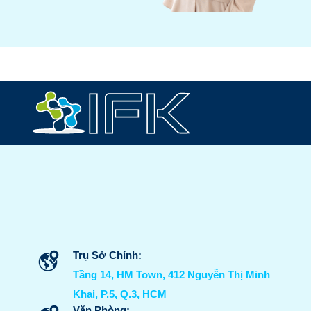
Trụ Sở Chính:
Tầng 14, HM Town, 412 Nguyễn Thị Minh
Khai, P.5, Q.3, HCM
Văn Phòng: