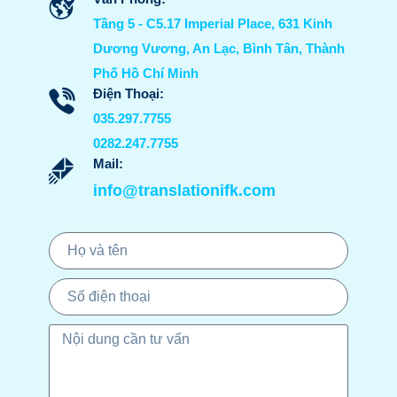
Tầng 5 - C5.17 Imperial Place, 631 Kinh
Dương Vương, An Lạc, Bình Tân, Thành
Phố Hồ Chí Minh
Điện Thoại:
035.297.7755
0282.247.7755
Mail:
info@translationifk.com