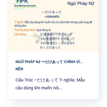
NGỮ PHÁP N2 〜だけあって CHÍNH VÌ…
NÊN
Cấu Trúc ~だけあって Ý nghĩa: Mẫu
câu dùng khi muốn nói...