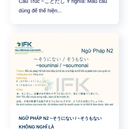
Cấu Trúc ~ことだし Ý nghĩa: Mẫu câu
dùng để thể hiện...
NGỮ PHÁP N2 ~そうにない / ~そうもない
KHÔNG NGHĨ LÀ