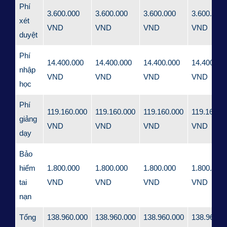
Phí
3.600.000
3.600.000
3.600.000
3.600.000
xét
VND
VND
VND
VND
duyệt
Phí
14.400.000
14.400.000
14.400.000
14.400.00
nhập
VND
VND
VND
VND
học
Phí
119.160.000
119.160.000
119.160.000
119.160.0
giảng
VND
VND
VND
VND
dạy
Bảo
hiểm
1.800.000
1.800.000
1.800.000
1.800.000
tai
VND
VND
VND
VND
nạn
Tổng
138.960.000
138.960.000
138.960.000
138.960.0