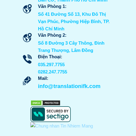
Văn Phòng 1:
Số 41 Đường Số 13, Khu Đô Thị
Vạn Phúc, Phường Hiệp Bình, TP.
Hồ Chí Minh
Văn Phòng 2:
Số 8 Đường 3 Cây Thông, Đinh
Trang Thượng, Lâm Đồng
Điện Thoại:
035.297.7755
0282.247.7755
Mail:
info@translationifk.com