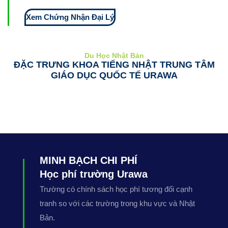
Xem Chứng Nhận Đại Lý
Du Học Nhật Bản
ĐẶC TRƯNG KHOA TIẾNG NHẬT TRUNG TÂM
GIÁO DỤC QUỐC TẾ URAWA
MINH BẠCH CHI PHÍ
Học phí trường Urawa
Trường có chính sách học phí tương đối cạnh
tranh so với các trường trong khu vực và Nhật
Bản.