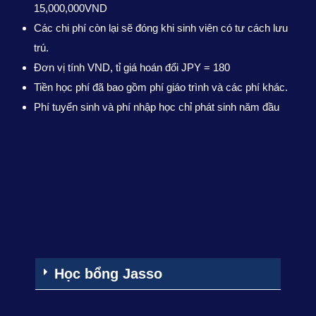
15,000,000VND
Các chi phí còn lại sẽ đóng khi sinh viên có tư cách lưu
trú.
Đơn vị tính VND, tỉ giá hoán đổi JPY = 180
Tiền học phí đã bao gồm phí giáo trình và các phí khác.
Phí tuyển sinh và phí nhập học chỉ phát sinh năm đầu
Học bổng Jasso