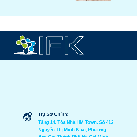
Trụ Sở Chính:
Tầng 14, Tòa Nhà HM Town, Số 412
Nguyễn Thị Minh Khai, Phường
Bàn Cờ, Thành Phố Hồ Chí Minh