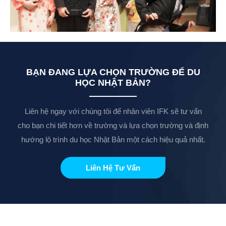
BẠN ĐANG LỰA CHỌN TRƯỜNG ĐỂ DU
HỌC NHẬT BẢN?
Liên hệ ngay với chúng tôi để nhân viên IFK sẽ tư vấn
cho bạn chi tiết hơn về trường và lựa chọn trường và định
hướng lộ trình du học Nhật Bản một cách hiệu quả nhất.
Liên Hệ Tư Vấn