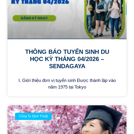
THÔNG BÁO TUYỂN SINH DU
HỌC KỲ THÁNG 04/2026 –
SENDAGAYA
I. Giới thiệu đơn vị tuyển sinh Được thành lập vào
năm 1975 tại Tokyo
Công Ty Dịch Thuật