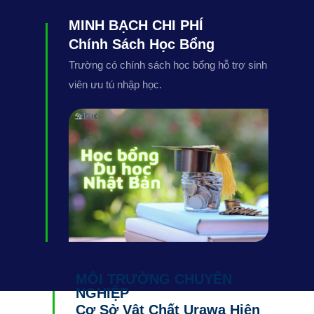
MINH BẠCH CHI PHÍ
Chính Sách Học Bổng
Trường có chính sách học bổng hỗ trợ sinh
viên ưu tú nhập học.
MÔI TRƯỜNG CHUYÊN
NGHIỆP
Cơ Sở Vật Chất Urawa Hiện