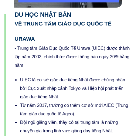
DU HỌC NHẬT BẢN
VỀ TRUNG TÂM GIÁO DỤC QUỐC TẾ
URAWA
• Trung tâm Giáo Dục Quốc Tế Urawa (UIEC) được thành
lập năm 2002, chính thức được thông báo ngày 30/9 hằng
năm.
UIEC là cơ sở giáo dục tiếng Nhật được chứng nhận
bởi Cục xuất nhập cảnh Tokyo và Hiệp hội phát triển
giáo dục tiếng Nhật.
Từ năm 2017, trường có thêm cơ sở mới AIEC (Trung
tâm giáo dục quốc tế Ageo).
Đội ngũ giảng viên, thầy cô tại trung tâm là những
chuyên gia trong lĩnh vực giảng dạy tiếng Nhật.