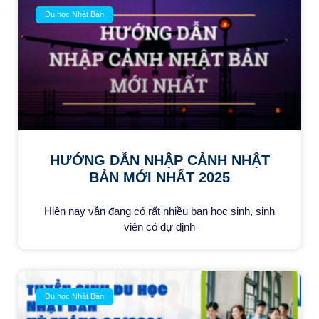
Du học Nhật Bản
HƯỚNG DẪN NHẬP CẢNH NHẬT
BẢN MỚI NHẤT 2025
Hiện nay vẫn đang có rất nhiều bạn học sinh, sinh
viên có dự định
Du học Nhật Bản