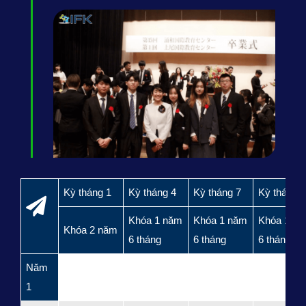
Kỳ tháng 1
Kỳ tháng 4
Kỳ tháng 7
Kỳ tháng 
Khóa 1 năm
Khóa 1 năm
Khóa 1 n
Khóa 2 năm
6 tháng
6 tháng
6 tháng
Năm
1