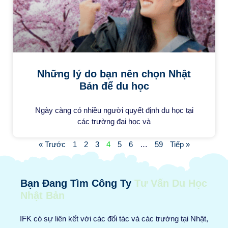
Những lý do bạn nên chọn Nhật
Bản để du học
Ngày càng có nhiều người quyết định du học tại
các trường đại học và
« Trước
1
2
3
4
5
6
…
59
Tiếp »
Bạn Đang Tìm Công Ty
Tư Vấn Du Học
Nhật Bản
IFK có sự liên kết với các đối tác và các trường tại Nhật,