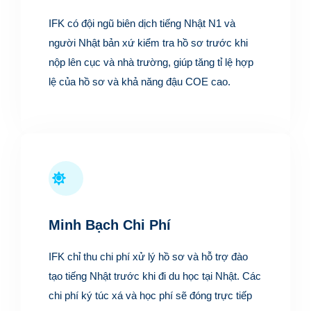
IFK có đội ngũ biên dịch tiếng Nhật N1 và
người Nhật bản xứ kiểm tra hồ sơ trước khi
nộp lên cục và nhà trường, giúp tăng tỉ lệ hợp
lệ của hồ sơ và khả năng đậu COE cao.
Minh Bạch Chi Phí
IFK chỉ thu chi phí xử lý hồ sơ và hỗ trợ đào
tạo tiếng Nhật trước khi đi du học tại Nhật. Các
chi phí ký túc xá và học phí sẽ đóng trực tiếp