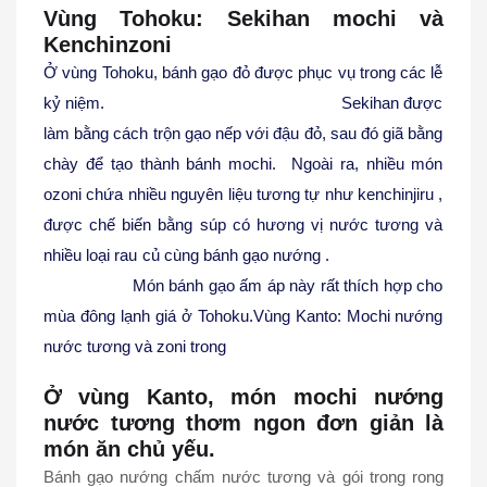
Vùng Tohoku: Sekihan mochi và
Kenchinzoni
Ở vùng Tohoku, bánh gạo đỏ được phục vụ trong các lễ
kỷ niệm. Sekihan được
làm bằng cách trộn gạo nếp với đậu đỏ, sau đó giã bằng
chày để tạo thành bánh mochi. Ngoài ra, nhiều món
ozoni chứa nhiều nguyên liệu tương tự như kenchinjiru ,
được chế biến bằng súp có hương vị nước tương và
nhiều loại rau củ cùng bánh gạo nướng .
Món bánh gạo ấm áp này rất thích hợp cho
mùa đông lạnh giá ở Tohoku.Vùng Kanto: Mochi nướng
nước tương và zoni trong
Ở vùng Kanto, món mochi nướng
nước tương thơm ngon đơn giản là
món ăn chủ yếu.
Bánh gạo nướng chấm nước tương và gói trong rong