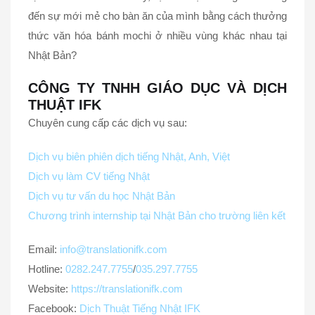
đến sự mới mẻ cho bàn ăn của mình bằng cách thưởng
thức văn hóa bánh mochi ở nhiều vùng khác nhau tại
Nhật Bản?
CÔNG TY TNHH GIÁO DỤC VÀ DỊCH
THUẬT IFK
Chuyên cung cấp các dịch vụ sau:
Dịch vụ biên phiên dịch tiếng Nhật, Anh, Việt
Dịch vụ làm CV tiếng Nhật
Dịch vụ tư vấn du học Nhật Bản
Chương trình internship tại Nhật Bản cho trường liên kết
Email:
info@translationifk.com
Hotline:
0282.247.7755
/
035.297.7755
Website:
https://translationifk.com
Facebook:
Dịch Thuật Tiếng Nhật IFK