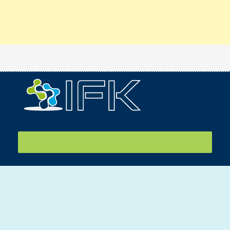
IFK tiễn sinh viên sang Nhật internship ngày 26/07/2026