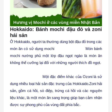
Hokkaido: Bánh mochi đậu đỏ và zoni
hải sản
Ở Hokkaido, người ta thường dùng bột đậu đỏ trong các
món ăn có sử dụng mochi
Món bánh
mochi nướng phủ một lớp đậu ngọt ngào là món ăn
không thể cưỡng lại đối với những người thích đồ ngọt.
Một đặc điểm khác của Ozoni là sử
dụng nhiều loại hải sản đặc trưng của Hokkaido.
Zoni hải
sản, gồm cá hồi, sò điệp, trứng cá hồi và các nguyên
liệu khác, là một món ăn sang trọng giúp bạn cảm nhận
được sự phong phú của vùng đất phía bắc.