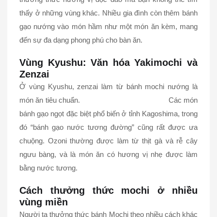
thấy ở những vùng khác. Nhiều gia đình còn thêm bánh
gạo nướng vào món hầm như một món ăn kèm, mang
đến sự đa dạng phong phú cho bàn ăn.
Vùng Kyushu: Văn hóa Yakimochi và
Zenzai
Ở vùng Kyushu, zenzai làm từ bánh mochi nướng là
món ăn tiêu chuẩn. Các món
bánh gạo ngọt đặc biệt phổ biến ở tỉnh Kagoshima, trong
đó “bánh gạo nước tương đường” cũng rất được ưa
chuộng. Ozoni thường được làm từ thịt gà và rễ cây
ngưu bàng, và là món ăn có hương vị nhẹ được làm
bằng nước tương.
Cách thưởng thức mochi ở nhiều
vùng miền
Người ta thưởng thức bánh Mochi theo nhiều cách khác