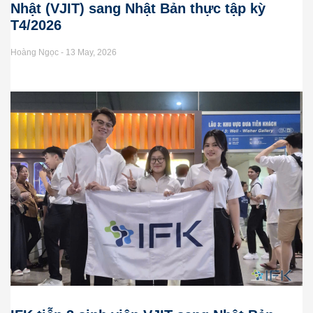
Nhật (VJIT) sang Nhật Bản thực tập kỳ
T4/2026
Hoàng Ngọc
13 May, 2026