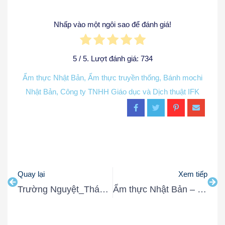
Nhấp vào một ngôi sao để đánh giá!
5
/ 5. Lượt đánh giá:
734
Ẩm thực Nhật Bản
,
Ẩm thực truyền thống
,
Bánh mochi
Nhật Bản
,
Công ty TNHH Giáo dục và Dịch thuật IFK
Quay lại
Xem tiếp
Trường Nguyệt_Tháng 9 và nét đẹp mùa thu Nhật Bản
Ẩm thực Nhật Bản – Văn hoá ăn theo mùa