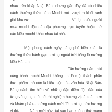
nhau trên khắp Nhật Bản, nhưng gần đây đã có nhiều
cách thưởng thức bánh Mochi mới vượt ra khỏi ranh
giới khu vực. Ví dụ, nhiều người
mua mochi đặc sản địa phương trực tuyến hoặc thử
các kiểu mochi khác nhau tại nhà.
Một phong cách ngày càng phổ biến khác là
thưởng thức bánh gạo nướng ngoài trời bằng lò nướng
kiểu Hà Lan.
Tận hưởng năm mới
cùng bánh mochi Mochi không chỉ là một thành phần
thực phẩm mà còn là biểu hiện của văn hóa Nhật Bản.
Bằng cách tìm hiểu về những đặc điểm độc đáo của
từng vùng, bạn có thể trải nghiệm hương vị sâu sắc hơn
và khám phá ra những cách mới để thưởng thức hương
vị đó. Năm mới này, tại sao bạn không thử mang