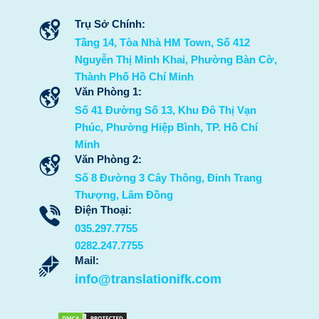
Trụ Sở Chính:
Tầng 14, Tòa Nhà HM Town, Số 412
Nguyễn Thị Minh Khai, Phường Bàn Cờ,
Thành Phố Hồ Chí Minh
Văn Phòng 1:
Số 41 Đường Số 13, Khu Đô Thị Vạn
Phúc, Phường Hiệp Bình, TP. Hồ Chí
Minh
Văn Phòng 2:
Số 8 Đường 3 Cây Thông, Đinh Trang
Thượng, Lâm Đồng
Điện Thoại:
035.297.7755
0282.247.7755
Mail:
info@translationifk.com