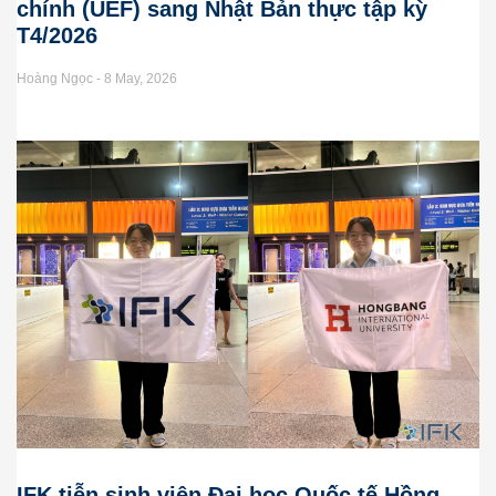
chính (UEF) sang Nhật Bản thực tập kỳ
T4/2026
Hoàng Ngọc
8 May, 2026
IFK tiễn sinh viên Đại học Quốc tế Hồng