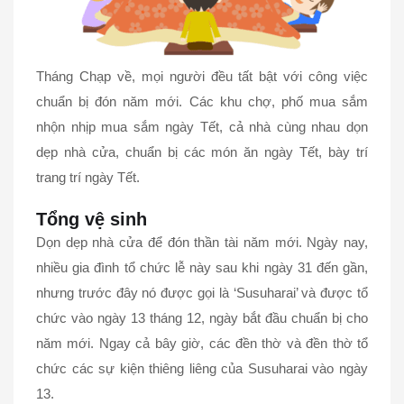
Tháng Chạp về, mọi người đều tất bật với công việc
chuẩn bị đón năm mới. Các khu chợ, phố mua sắm
nhộn nhịp mua sắm ngày Tết, cả nhà cùng nhau dọn
dẹp nhà cửa, chuẩn bị các món ăn ngày Tết, bày trí
trang trí ngày Tết.
Tổng vệ sinh
Dọn dẹp nhà cửa để đón thần tài năm mới. Ngày nay,
nhiều gia đình tổ chức lễ này sau khi ngày 31 đến gần,
nhưng trước đây nó được gọi là ‘Susuharai’ và được tổ
chức vào ngày 13 tháng 12, ngày bắt đầu chuẩn bị cho
năm mới. Ngay cả bây giờ, các đền thờ và đền thờ tổ
chức các sự kiện thiêng liêng của Susuharai vào ngày
13.