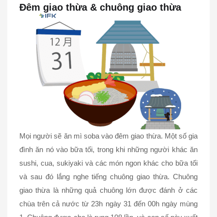
Đêm giao thừa & chuông giao thừa
Mọi người sẽ ăn mì soba vào đêm giao thừa. Một số gia
đình ăn nó vào bữa tối, trong khi những người khác ăn
sushi, cua, sukiyaki và các món ngon khác cho bữa tối
và sau đó lắng nghe tiếng chuông giao thừa. Chuông
giao thừa là những quả chuông lớn được đánh ở các
chùa trên cả nước từ 23h ngày 31 đến 00h ngày mùng