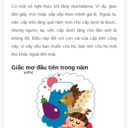
Có một số nghi thức khi tặng otoshidama. Ví dụ, giao
tiền giấy mới hoặc sắp xếp theo mệnh giá lẻ. Ngoài ra,
việc cấp trên tặng quà năm mới cho cấp dưới là được,
nhưng ngược lại, việc cấp dưới tặng cho đàn anh là
không tốt. Điều này đối với con cái của cấp trên cũng
vậy, vì vậy nếu bạn muốn cho họ, bạn nên cho họ một
thứ khác ngoài tiền mặt.
Giấc mơ đầu tiên trong năm