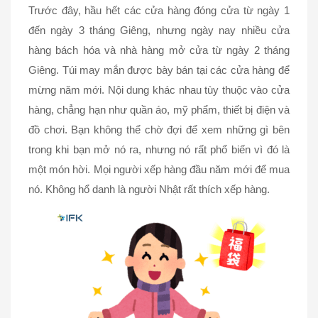
Trước đây, hầu hết các cửa hàng đóng cửa từ ngày 1
đến ngày 3 tháng Giêng, nhưng ngày nay nhiều cửa
hàng bách hóa và nhà hàng mở cửa từ ngày 2 tháng
Giêng. Túi may mắn được bày bán tại các cửa hàng để
mừng năm mới. Nội dung khác nhau tùy thuộc vào cửa
hàng, chẳng hạn như quần áo, mỹ phẩm, thiết bị điện và
đồ chơi. Bạn không thể chờ đợi để xem những gì bên
trong khi bạn mở nó ra, nhưng nó rất phổ biến vì đó là
một món hời. Mọi người xếp hàng đầu năm mới để mua
nó. Không hổ danh là người Nhật rất thích xếp hàng.