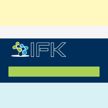
IFK tiễn sinh viên sang Nhật internship ngày 26/07/2026