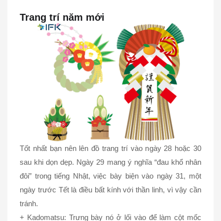
Trang trí năm mới
Tốt nhất bạn nên lên đồ trang trí vào ngày 28 hoặc 30
sau khi dọn dẹp. Ngày 29 mang ý nghĩa “đau khổ nhân
đôi” trong tiếng Nhật, việc bày biện vào ngày 31, một
ngày trước Tết là điều bất kính với thần linh, vì vậy cần
tránh.
+ Kadomatsu: Trưng bày nó ở lối vào để làm cột mốc