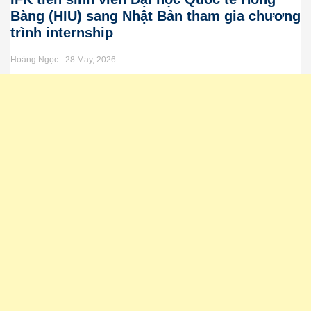
Bàng (HIU) sang Nhật Bản tham gia chương
trình internship
Hoàng Ngọc
28 May, 2026