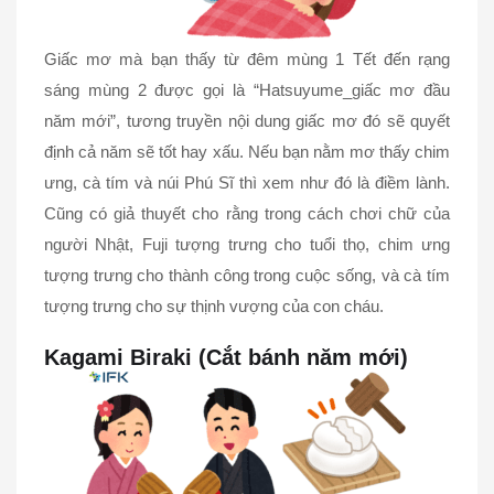
Giấc mơ mà bạn thấy từ đêm mùng 1 Tết đến rạng
sáng mùng 2 được gọi là “Hatsuyume_giấc mơ đầu
năm mới”, tương truyền nội dung giấc mơ đó sẽ quyết
định cả năm sẽ tốt hay xấu. Nếu bạn nằm mơ thấy chim
ưng, cà tím và núi Phú Sĩ thì xem như đó là điềm lành.
Cũng có giả thuyết cho rằng trong cách chơi chữ của
người Nhật, Fuji tượng trưng cho tuổi thọ, chim ưng
tượng trưng cho thành công trong cuộc sống, và cà tím
tượng trưng cho sự thịnh vượng của con cháu.
Kagami Biraki (Cắt bánh năm mới)