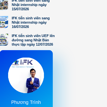
IFK tiễn sinh viên sang
Nhật internship ngày
15/07/2026
IFK tiễn sinh viên sang
Nhật internship ngày
16/07/2026
IFK tiễn sinh viên UEF lên
đường sang Nhật Bản
thực tập ngày 12/07/2026
Phương Trình