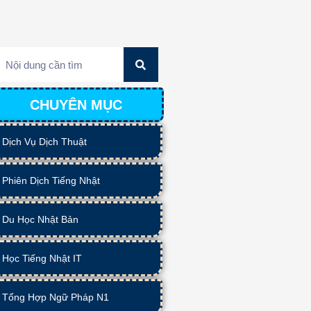
CHUYÊN MỤC
Dịch Vụ Dịch Thuật
Phiên Dịch Tiếng Nhật
Du Học Nhật Bản
Học Tiếng Nhật IT
Tổng Hợp Ngữ Pháp N1