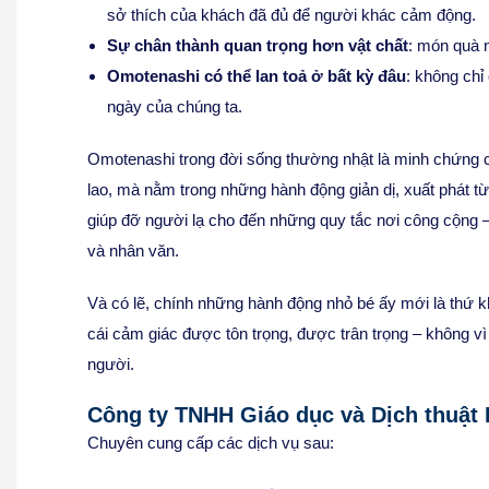
sở thích của khách đã đủ để người khác cảm động.
Sự chân thành quan trọng hơn vật chất
: món quà 
Omotenashi có thể lan toả ở bất kỳ đâu
: không chỉ
ngày của chúng ta.
Omotenashi trong đời sống thường nhật là minh chứng cho
lao, mà nằm trong những hành động giản dị, xuất phát từ
giúp đỡ người lạ cho đến những quy tắc nơi công cộng – 
và nhân văn.
Và có lẽ, chính những hành động nhỏ bé ấy mới là thứ k
cái cảm giác được tôn trọng, được trân trọng – không v
người.
Công ty TNHH Giáo dục và Dịch thuật 
Chuyên cung cấp các dịch vụ sau: