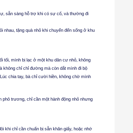
 sự, sẵn sàng hỗ trợ khi có sự cố, và thường đi
i nhau, tặng quà nhỏ khi chuyển đến sống ở khu
i tối, mình bị lạc ở một khu dân cư nhỏ, không
à không chỉ chỉ đường mà còn dắt mình đi bộ
Lúc chia tay, bà chỉ cười hiền, không chờ mình
n phô trương, chỉ cần một hành động nhỏ nhưng
g
đôi khi chỉ cần chuẩn bị sẵn khăn giấy, hoặc nhớ