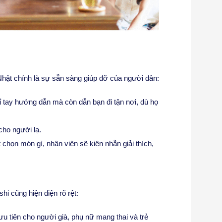
hật chính là sự sẵn sàng giúp đỡ của người dân:
ỉ tay hướng dẫn mà còn dẫn bạn đi tận nơi, dù họ
cho người lạ.
 chọn món gì, nhân viên sẽ kiên nhẫn giải thích,
i cũng hiện diện rõ rệt:
u tiên cho người già, phụ nữ mang thai và trẻ