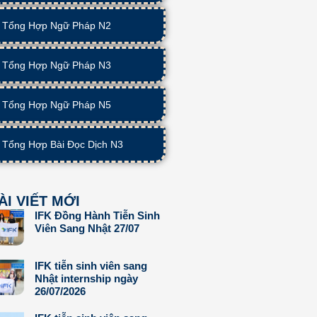
Tổng Hợp Ngữ Pháp N2
Tổng Hợp Ngữ Pháp N3
Tổng Hợp Ngữ Pháp N5
Tổng Hợp Bài Đọc Dịch N3
ÀI VIẾT MỚI
IFK Đồng Hành Tiễn Sinh
Viên Sang Nhật 27/07
IFK tiễn sinh viên sang
Nhật internship ngày
26/07/2026