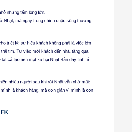
nhỏ nhưng tấm lòng lớn.
 ở Nhật, mà ngay trong chính cuộc sống thường
 triết lý: sự hiếu khách không phải là việc lớn
 trái tim. Từ việc mời khách đến nhà, tặng quà,
tất cả tạo nên một xã hội Nhật Bản đầy tinh tế
hiến nhiều người sau khi rời Nhật vẫn nhớ mãi:
ì mình là khách hàng, mà đơn giản vì mình là con
IFK