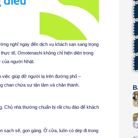
g nghĩ ngay đến dịch vụ khách sạn sang trọng
 thực tế, Omotenashi không chỉ hiện diện trong
 của người Nhật.
 việc giúp đỡ người lạ trên đường phố –
ng chan chứa sự tận tâm và chân thành.
B
ng. Chủ nhà thường chuẩn bị rất chu đáo để khách
n sạch sẽ, gọn gàng. Ở cửa, luôn có dép đi trong