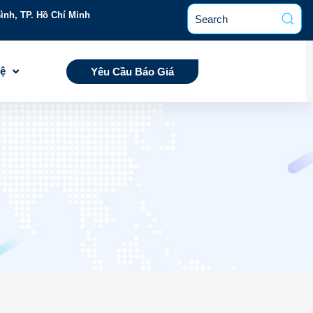
ình, TP. Hồ Chí Minh
Hệ
Yêu Cầu Báo Giá