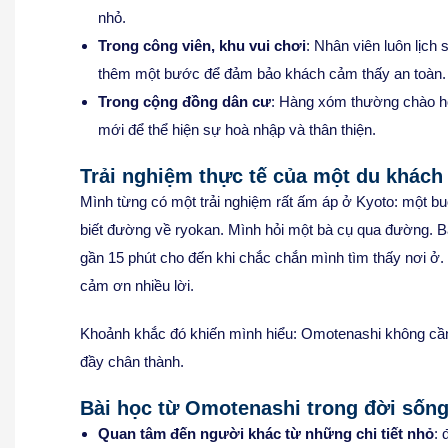
nhỏ.
Trong công viên, khu vui chơi
: Nhân viên luôn lịch
thêm một bước để đảm bảo khách cảm thấy an toàn.
Trong cộng đồng dân cư
: Hàng xóm thường chào hỏ
mới để thể hiện sự hoà nhập và thân thiện.
Trải nghiệm thực tế của một du khách
Mình từng có một trải nghiệm rất ấm áp ở Kyoto: một buổ
biết đường về ryokan. Mình hỏi một bà cụ qua đường. B
gần 15 phút cho đến khi chắc chắn mình tìm thấy nơi ở. 
cảm ơn nhiều lời.
Khoảnh khắc đó khiến mình hiểu: Omotenashi không cầ
đầy chân thành.
Bài học từ Omotenashi trong đời sốn
Quan tâm đến người khác từ những chi tiết nhỏ
: 