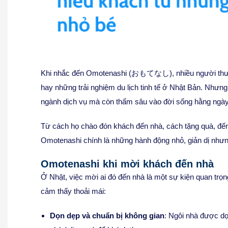
Khi nhắc đến Omotenashi (おもてなし), nhiều người thườn
hay những trải nghiệm du lịch tinh tế ở Nhật Bản. Nhưng
ngành dịch vụ mà còn thấm sâu vào đời sống hằng ngày
Từ cách họ chào đón khách đến nhà, cách tặng quà, đến
Omotenashi chính là những hành động nhỏ, giản dị như
Omotenashi khi mời khách đến nhà
Ở Nhật, việc mời ai đó đến nhà là một sự kiện quan trọ
cảm thấy thoải mái:
Dọn dẹp và chuẩn bị không gian
: Ngôi nhà được dọ