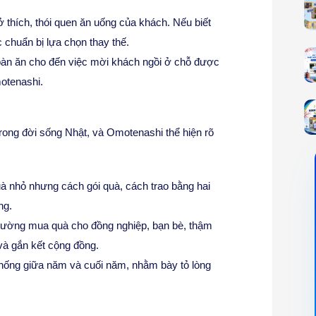
 thích, thói quen ăn uống của khách. Nếu biết
 chuẩn bị lựa chọn thay thế.
n bàn ăn cho đến việc mời khách ngồi ở chỗ được
motenashi.
ong đời sống Nhật, và Omotenashi thể hiện rõ
à nhỏ nhưng cách gói quà, cách trao bằng hai
ng.
 thường mua quà cho đồng nghiệp, bạn bè, thậm
và gắn kết cộng đồng.
n thống giữa năm và cuối năm, nhằm bày tỏ lòng