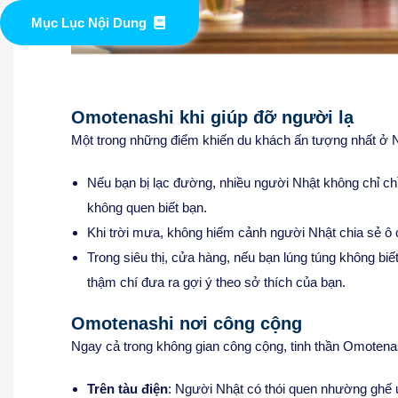
Mục Lục Nội Dung
Omotenashi khi giúp đỡ người lạ
Một trong những điểm khiến du khách ấn tượng nhất ở N
Nếu bạn bị lạc đường, nhiều người Nhật không chỉ ch
không quen biết bạn.
Khi trời mưa, không hiếm cảnh người Nhật chia sẻ ô 
Trong siêu thị, cửa hàng, nếu bạn lúng túng không biết
thậm chí đưa ra gợi ý theo sở thích của bạn.
Omotenashi nơi công cộng
Ngay cả trong không gian công cộng, tinh thần Omotenash
Trên tàu điện
: Người Nhật có thói quen nhường ghế ư