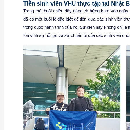
Tiễn sinh viên VHU thực tập tại Nhật 
Trong một buổi chiều đầy nắng và hứng khởi vào ngày
đã có một buổi lễ đặc biệt để tiễn đưa các sinh viên t
trong cuộc hành trình của họ. Sự kiện này không chỉ là 
tôn vinh sự nỗ lực và sự chuẩn bị của các sinh viên ch