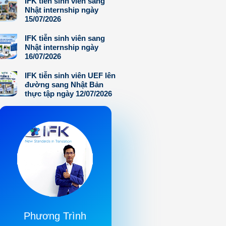
IFK tiễn sinh viên sang
Nhật internship ngày
15/07/2026
IFK tiễn sinh viên sang
Nhật internship ngày
16/07/2026
IFK tiễn sinh viên UEF lên
đường sang Nhật Bản
thực tập ngày 12/07/2026
Phương Trình