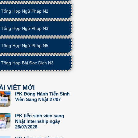
Tổng Hợp Ngữ Pháp N2
Tổng Hợp Ngữ Pháp N3
Tổng Hợp Ngữ Pháp N5
Tổng Hợp Bài Đọc Dịch N3
ÀI VIẾT MỚI
IFK Đồng Hành Tiễn Sinh
Viên Sang Nhật 27/07
IFK tiễn sinh viên sang
Nhật internship ngày
26/07/2026