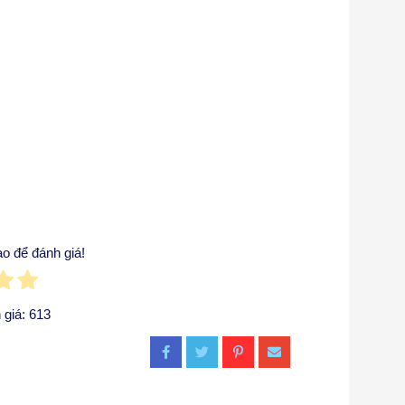
o để đánh giá!
 giá:
613