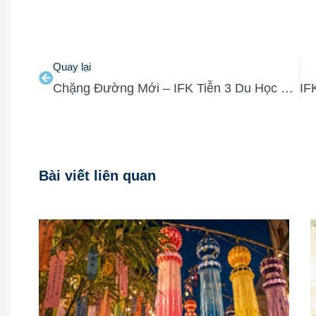
Quay lại
Chặng Đường Mới – IFK Tiễn 3 Du Học Sinh Đến Nhật Bản Trải Nghiệm Kỳ Tháng 4/2024
Bài viết liên quan