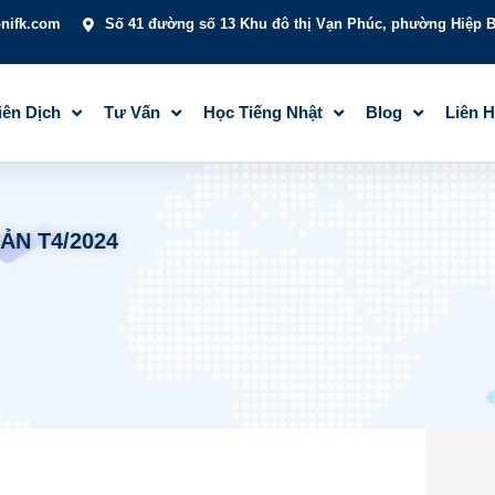
onifk.com
Số 41 đường số 13 Khu đô thị Vạn Phúc, phường Hiệp B
iên Dịch
Tư Vấn
Học Tiếng Nhật
Blog
Liên 
ẢN T4/2024