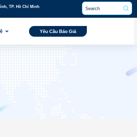
ình, TP. Hồ Chí Minh
Hệ
Yêu Cầu Báo Giá