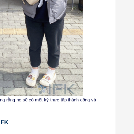
vọng rằng họ sẽ có một kỳ thực tập thành công và
IFK