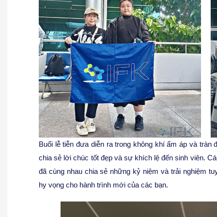
Buổi lễ tiễn đưa diễn ra trong không khí ấm áp và tràn 
chia sẻ lời chúc tốt đẹp và sự khích lệ đến sinh viên. Cá
đã cùng nhau chia sẻ những kỷ niệm và trải nghiệm tuyệt
hy vọng cho hành trình mới của các bạn.