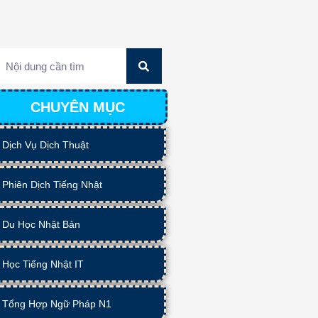
CHUYÊN MỤC
Dịch Vụ Dịch Thuật
Phiên Dịch Tiếng Nhật
Du Học Nhật Bản
Học Tiếng Nhật IT
Tổng Hợp Ngữ Pháp N1