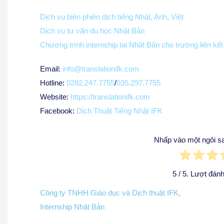
Dịch vụ biên phiên dịch tiếng Nhật, Anh, Việt
Dịch vụ tư vấn du học Nhật Bản
Chương trình internship tại Nhật Bản cho trường liên kết
Email:
info@translationifk.com
Hotline:
0282.247.7755
/
035.297.7755
Website:
https://translationifk.com
Facebook:
Dịch Thuật Tiếng Nhật IFK
Nhấp vào một ngôi sa
5
/ 5. Lượt đánh
Công ty TNHH Giáo dục và Dịch thuật IFK
,
Internship Nhật Bản