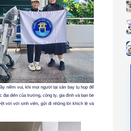
đầy niềm vui, khi mọi người tại sân bay tụ họp để
c đại diên của trường, công ty, gia đình và bạn bè
 vời với sinh viên, gửi đi những lời khích lệ và