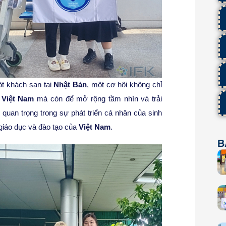
ột khách sạn tại
Nhật Bản
, một cơ hội không chỉ
i
Việt Nam
mà còn để mở rộng tầm nhìn và trải
quan trọng trong sự phát triển cá nhân của sinh
giáo dục và đào tạo của
Việt Nam
.
B