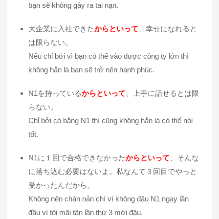
bạn sẽ không gây ra tai nạn.
大企業に入社できた
からといって
、幸せになれると
は限らない。
Nếu chỉ bởi vì bạn có thể vào được công ty lớn thì
không hẳn là bạn sẽ trở nên hạnh phúc.
N1を持っている
からといって
、上手に話せるとは限
らない。
Chỉ bởi có bằng N1 thì cũng không hẳn là có thể nói
tốt.
N1に１回で合格できなかった
からといって
、そんな
に落ち込む必要はないよ。私なんて３回目でやっと
受かったんだから。
Không nên chán nản chì vì không đậu N1 ngay lần
đầu vì tôi mãi tận lần thứ 3 mới đậu.