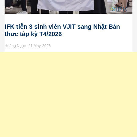
IFK tiễn 3 sinh viên VJIT sang Nhật Bản
thực tập kỳ T4/2026
Hoàng Ngọc
11 May, 2026