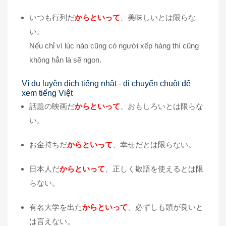
いつも行列だ
からといって
、美味しいとは限らな
い。
Nếu chỉ vì lúc nào cũng có người xếp hàng thì cũng
không hẳn là sẽ ngon.
Ví dụ luyện dịch tiếng nhật - di chuyển chuột để
xem tiếng Việt
話題の映画だ
からといって
、おもしろいとは限らな
い。
お金持ちだ
からといって
、幸せだとは限らない。
日本人だ
からといって
、正しく敬語を使えるとは限
らない。
有名大学を出た
からといって
、必ずしも頭が良いと
は言えない。