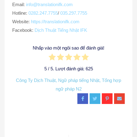
Email:
info@translationifk.com
Hotline:
0282.247.7755
/
035.297.7755
Website:
https://translationifk.com
Facebook:
Dịch Thuật Tiếng Nhật IFK
Nhấp vào một ngôi sao để đánh giá!
5
/ 5. Lượt đánh giá:
625
Công Ty Dịch Thuật
,
Ngữ pháp tiếng Nhật
,
Tổng hợp
ngữ pháp N2