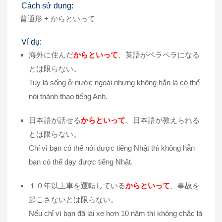
Cách sử dụng:
普通形 + からといって
Ví dụ:
海外に住んだ
からといって
、英語がペラペラになる
とは限らない。
Tuy là sống ở nước ngoài nhưng không hẳn là có thể
nói thành thạo tiếng Anh.
日本語が話せる
からといって
、日本語が教えられる
とは限らない。
Chỉ vì bạn có thể nói được tiếng Nhật thì không hẳn
bạn có thể dạy được tiếng Nhật.
１０年以上車を運転している
からといって
、事故を
起こさないとは限らない。
Nếu chỉ vì bạn đã lái xe hơn 10 năm thì không chắc là