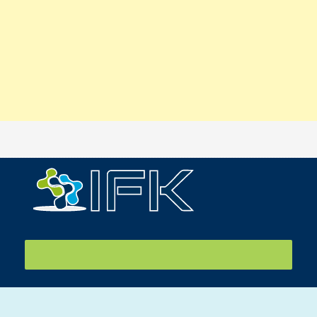
IFK Đồng Hành Tiễn Sinh Viên Sang Nhật 27/07