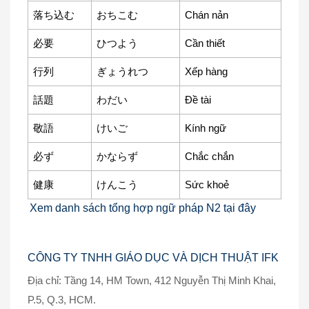
落ち込む
おちこむ
Chán nản
必要
ひつよう
Cần thiết
行列
ぎょうれつ
Xếp hàng
話題
わだい
Đề tài
敬語
けいご
Kính ngữ
必ず
かならず
Chắc chắn
健康
けんこう
Sức khoẻ
Xem danh sách tổng hợp ngữ pháp N2 tại đây
CÔNG TY TNHH GIÁO DỤC VÀ DỊCH THUẬT IFK
Địa chỉ: Tầng 14, HM Town, 412 Nguyễn Thị Minh Khai,
P.5, Q.3, HCM.