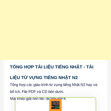
TỔNG HỢP TÀI LIỆU TIẾNG NHẬT - TÀI
LIỆU TỪ VỰNG TIẾNG NHẬT N2
Tổng hợp các giáo trình từ vựng tiếng Nhật N2 hay và
bổ ích. File PDF và CD bên dưới.
Mật khẩu giải nén file: dichthuatIFK