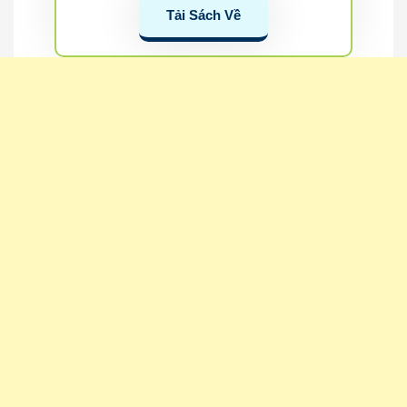
Tải Sách Về