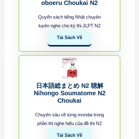
oboeru Choukai N2
Quyển sách tiếng Nhật chuyên
luyện nghe cho kỳ thi JLPT N2
Tải Sách Về
日本語総まとめ N2 聴解
Nihongo Soumatome N2
Choukai
Chuyên sâu về từng mondai trong
phần thi nghe hiểu của đề thi N2
Tải Sách Về