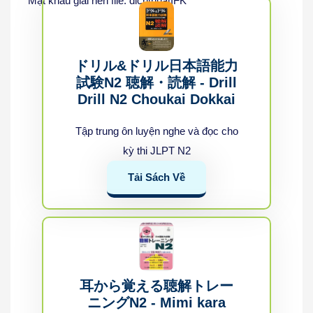
Mật khẩu giải nén file: dichthuatIFK
ドリル&ドリル日本語能力
試験N2 聴解・読解 - Drill
Drill N2 Choukai Dokkai
Tập trung ôn luyện nghe và đọc cho
kỳ thi JLPT N2
Tải Sách Về
耳から覚える聴解トレー
ニングN2 - Mimi kara