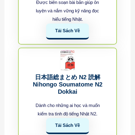
Được biên soạn bài bản giúp ôn
luyện và nắm vững kỹ năng đọc
hiểu tiếng Nhật.
Tải Sách Về
日本語総まとめ N2 読解
Nihongo Soumatome N2
Dokkai
Dành cho những ai học và muốn
kiểm tra tình độ tiếng Nhật N2.
Tải Sách Về