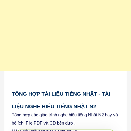
TỔNG HỢP TÀI LIỆU TIẾNG NHẬT - TÀI
LIỆU NGHE HIỂU TIẾNG NHẬT N2
Tổng hợp các giáo trình nghe hiểu tiếng Nhật N2 hay và
bổ ích. File PDF và CD bên dưới.