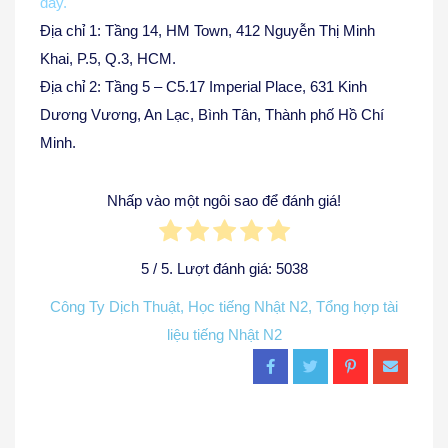
đây.
Địa chỉ 1: Tầng 14, HM Town, 412 Nguyễn Thị Minh
Khai, P.5, Q.3, HCM.
Địa chỉ 2: Tầng 5 – C5.17 Imperial Place, 631 Kinh
Dương Vương, An Lạc, Bình Tân, Thành phố Hồ Chí
Minh.
Nhấp vào một ngôi sao để đánh giá!
5
/ 5. Lượt đánh giá:
5038
Công Ty Dịch Thuật
,
Học tiếng Nhật N2
,
Tổng hợp tài
liệu tiếng Nhật N2