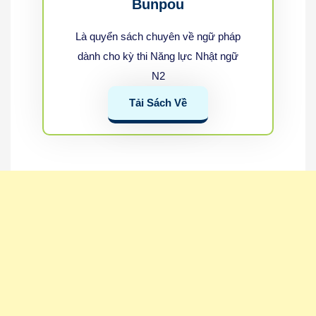
Bunpou
Là quyển sách chuyên về ngữ pháp
dành cho kỳ thi Năng lực Nhật ngữ
N2
Tải Sách Về