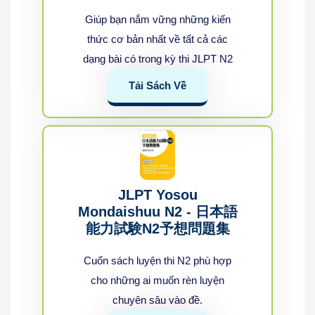
Giúp bạn nắm vững những kiến
thức cơ bản nhất về tất cả các
dạng bài có trong kỳ thi JLPT N2
Tải Sách Về
JLPT Yosou
Mondaishuu N2 - 日本語
能力試験N2予想問題集
Cuốn sách luyện thi N2 phù hợp
cho những ai muốn rèn luyện
chuyên sâu vào đề.