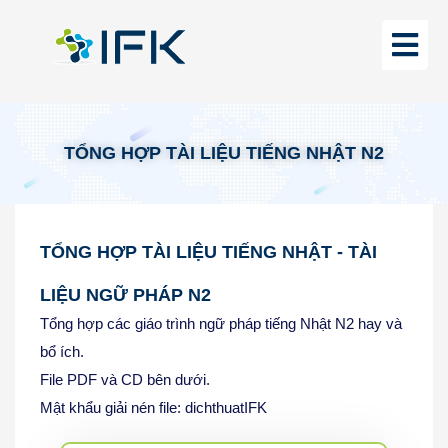
TỔNG HỢP TÀI LIỆU TIẾNG NHẬT N2
TỔNG HỢP TÀI LIỆU TIẾNG NHẬT - TÀI
LIỆU NGỮ PHÁP N2
Tổng hợp các giáo trình ngữ pháp tiếng Nhật N2 hay và
bổ ích.
File PDF và CD bên dưới.
Mật khẩu giải nén file: dichthuatIFK